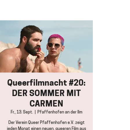
Queerfilmnacht #20:
DER SOMMER MIT
CARMEN
Fr., 13. Sept.
  |  
Pfaffenhofen an der Ilm
Der Verein Queer Pfaffenhofen e.V. zeigt
jeden Monat einen neuen, queeren Film aus