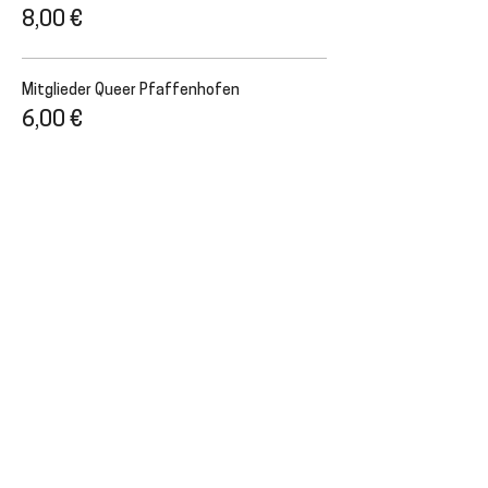
8,00 €
Mitglieder Queer Pfaffenhofen
6,00 €
Diese Veranstaltung teilen
NEWSLETTER