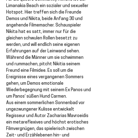
Limanakia Beach ein sozialer und sexueller 
Hotspot. Hier treffen sich die Freunde 
Demos und Nikita, beide Anfang 30 und 
angehende Filmemacher. Schauspieler 
Nikita hat es satt, immer nur für die 
gleichen schwulen Rollen besetzt zu 
werden, und will endlich seine eigenen 
Erfahrungen auf der Leinwand sehen. 
Während die Männer um sie schwimmen 
und rummachen, pitcht Nikitia seinem 
Freund eine Filmidee. Es soll um die 
Ereignisse eines vergangenen Sommers 
gehen, um Demos emotionale 
Wiederbegegnung mit seinem Ex Panos und 
um Panos‘ süßen Hund Carmen.
Aus einem sommerlichen Sonnenbad vor 
ungezwungener Kulisse entwickelt 
Regisseur und Autor Zacharias Mavroeidis 
ein metareflexives und höchst erotisches 
Filmvergnügen, das spielerisch zwischen 
Zeit- und Erzählebenen hin- und 