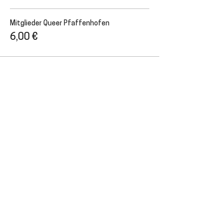
Mitglieder Queer Pfaffenhofen
6,00 €
Diese Veranstaltung teilen
NEWSLETTER