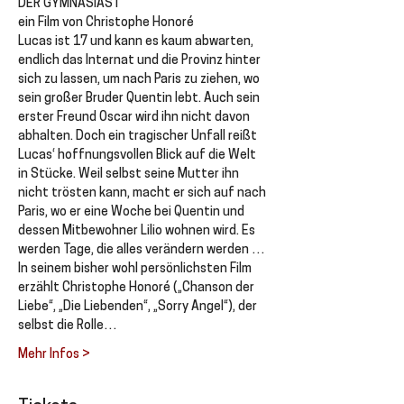
DER GYMNASIAST 
ein Film von Christophe Honoré
Lucas ist 17 und kann es kaum abwarten, 
endlich das Internat und die Provinz hinter 
sich zu lassen, um nach Paris zu ziehen, wo 
sein großer Bruder Quentin lebt. Auch sein 
erster Freund Oscar wird ihn nicht davon 
abhalten. Doch ein tragischer Unfall reißt 
Lucas‘ hoffnungsvollen Blick auf die Welt 
in Stücke. Weil selbst seine Mutter ihn 
nicht trösten kann, macht er sich auf nach 
Paris, wo er eine Woche bei Quentin und 
dessen Mitbewohner Lilio wohnen wird. Es 
werden Tage, die alles verändern werden …
In seinem bisher wohl persönlichsten Film 
erzählt Christophe Honoré („Chanson der 
Liebe“, „Die Liebenden“, „Sorry Angel“), der 
selbst die Rolle…
Mehr Infos >